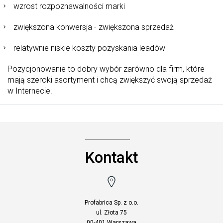
wzrost rozpoznawalności marki
zwiększona konwersja - zwiększona sprzedaż
relatywnie niskie koszty pozyskania leadów
Pozycjonowanie to dobry wybór zarówno dla firm, które
mają szeroki asortyment i chcą zwiększyć swoją sprzedaż
w Internecie.
Kontakt
Profabrica Sp. z o.o.
ul. Złota 75
00-401 Warszawa